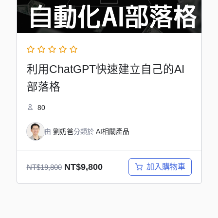
利用ChatGPT快速建立自己的AI
部落格
80
由
劉奶爸
分類於
AI相關產品
NT$
9,800
加入購物車
NT$
19,800