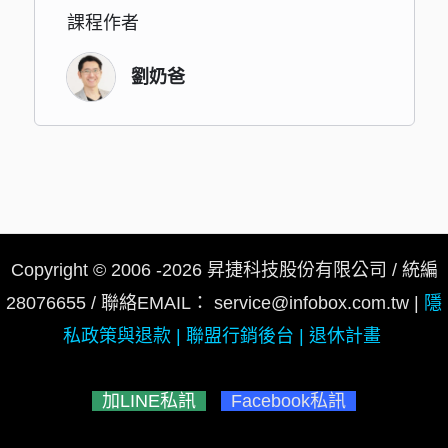
課程作者
劉奶爸
Copyright © 2006 -2026 昇捷科技股份有限公司 /
統編
28076655 / 聯絡EMAIL：
service@infobox.com.tw
|
隱
私政策與退款
|
聯盟行銷後台
|
退休計畫
加LINE私訊
Facebook私訊