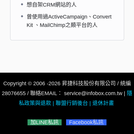
想自架CRM網站的人
曾使用過ActiveCampaign、Convert
Kit 、MailChimp之類平台的人
Copyright © 2006 -2026 昇捷科技股份有限公司 /
統編
28076655 / 聯絡EMAIL：
service@infobox.com.tw
|
隱
私政策與退款
|
聯盟行銷後台
|
退休計畫
加LINE私訊
Facebook私訊