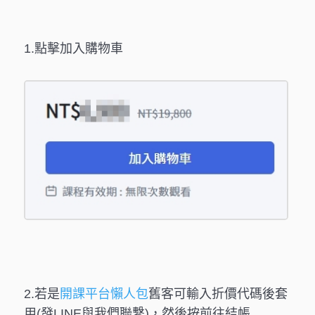
1.點擊加入購物車
2.若是
開課平台懶人包
舊客可輸入折價代碼後套
用(發LINE與我們聯繫)，然後按前往結帳