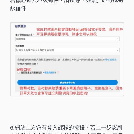
若擔心掉入垃圾郵件，請搜尋「發票」即可找到
該信件
6.網站上方會有登入課程的按鈕，若上一步驟刷