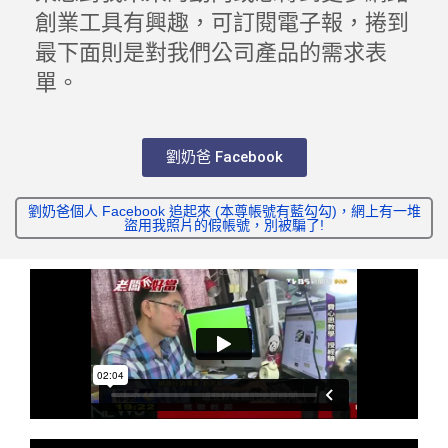
創業工具有興趣，可訂閱電子報，捲到
最下面則是對我們公司產品的需求表
單。
劉奶爸 Facebook
劉奶爸個人 Facebook 追起來 (本尊帳號有藍勾勾)，網上有一堆
盜用我照片的假帳號，別被騙了!