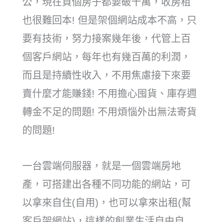
公，現在買個房子都要破千萬，收房租
也很難回本! 但是架個網站成本不高，只
要有技術，努力接案幾年後，代管上百
個客戶網站，每年也有幾百萬的利潤，
而且是持續性收入，不用焦慮接下來要
賣什麼才能賺錢! 不用擔心囤貨、庫存週
轉金不足的問題! 不用煩惱外出無法寄貨
的問題!
一台雲端伺服器，就是一個雲端房地
產，可搭建出各種不同功能的網站，可
以拿來自住(自用)，也可以拿來出租(幫
客戶架網站)，這樣的創業生活自由自