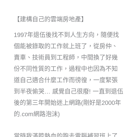
【建構自己的雲端房地產】
1997年退伍後找不到人生方向，隨便找
個能被錄取的工作就上班了，從房仲、
賣車、技術員到工程師，中間換了好幾
份不同性質的工作，過程中也因為不知
道自己適合什麼工作而徬徨，一度緊張
到半夜偷哭… 感覺自己很廢! 一直到退伍
後的第三年開始迷上網路(剛好是2000年
的.com網路泡沫)
當時我滿腔熱血的跑去電腦補習班上了