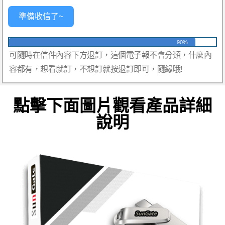
準備收信了~
90%
可隨時在信件內容下方退訂，這個電子報不會分類，什麼內
容都有，想看就訂，不想訂就按退訂即可，隨緣哦!
點擊下面圖片觀看產品詳細
說明