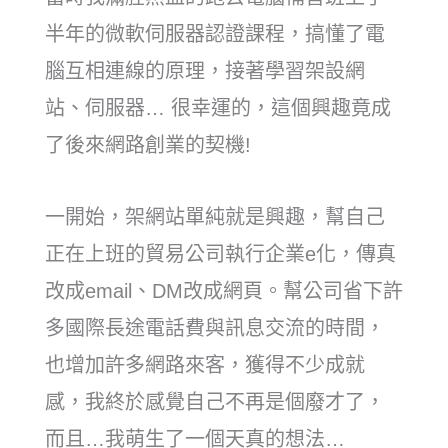
半年的微軟伺服器認證課程，搞懂了電
腦互相連線的原理，接著學習架設網
站、伺服器… 很幸運的，這個興趣竟成
了後來網路創業的契機!
一開始，架網站單純就是興趣，幫自己
正在上班的貿易公司執行企業e化，傳真
改成email、DM改成網頁。幫公司省下許
多國際長途電話費與訊息交流的時間，
也增加許多網路來客，獲得不少成就
感，我終於感覺自己不再是個廢才了，
而且…我萌生了一個天真的想法…